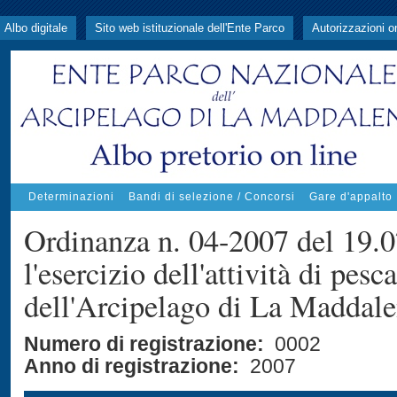
Albo digitale
Sito web istituzionale dell'Ente Parco
Autorizzazioni o
Determinazioni
Bandi di selezione / Concorsi
Gare d'appalto
Ordinanza n. 04-2007 del 19.0
l'esercizio dell'attività di pes
dell'Arcipelago di La Maddal
Numero di registrazione:
0002
Anno di registrazione:
2007