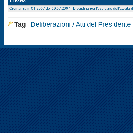
ALLEGATO
Ordinanza n. 04-2007 del 19.07.2007 - Disciplina per l'esercizio dell'attività 
Tag
Deliberazioni / Atti del Presidente