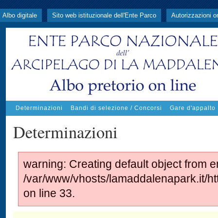
Albo digitale
Sito web istituzionale dell'Ente Parco
Autorizzazioni o
Determinazioni
Bandi di selezione / Concorsi
Gare d'appalto
Determinazioni
warning: Creating default object from e
/var/www/vhosts/lamaddalenapark.it/
on line 33.