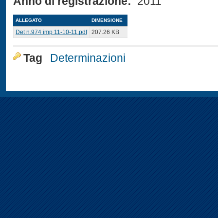
Anno di registrazione:
2011
ALLEGATO
DIMENSIONE
Det n.974 imp 11-10-11.pdf
207.26 KB
Tag
Determinazioni