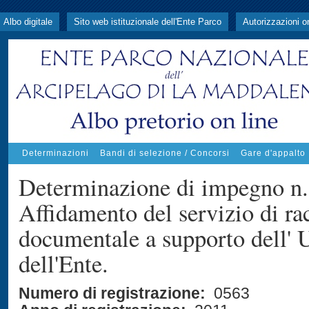
Albo digitale
Sito web istituzionale dell'Ente Parco
Autorizzazioni o
Determinazioni
Bandi di selezione / Concorsi
Gare d'appalto
Determinazione di impegno n.
Affidamento del servizio di ra
documentale a supporto dell' 
dell'Ente.
Numero di registrazione:
0563