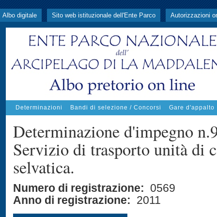
Albo digitale
Sito web istituzionale dell'Ente Parco
Autorizzazioni o
Determinazioni
Bandi di selezione / Concorsi
Gare d'appalto
Determinazione d'impegno n.9
Servizio di trasporto unità di 
selvatica.
Numero di registrazione:
0569
Anno di registrazione:
2011