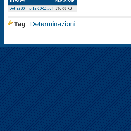
ALLEGATO
DIMENSIONE
Det n.986 imp 12-10-11.pdf
190.08 KB
Tag
Determinazioni