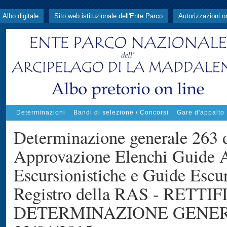
Albo digitale
Sito web istituzionale dell'Ente Parco
Autorizzazioni o
Determinazioni
Bandi di selezione / Concorsi
Gare d'appalto
Determinazione generale 263 
Approvazione Elenchi Guide 
Escursionistiche e Guide Escurs
Registro della RAS - RETTI
DETERMINAZIONE GENERAL