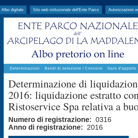
Albo digitale
Sito web istituzionale dell'Ente Parco
Autorizzazioni o
Determinazioni
Bandi di selezione / Concorsi
Gare d'appalto
Determinazione di liquidazion
2016: liquidazione estratto c
Ristoservice Spa relativa a buo
Numero di registrazione:
0316
Anno di registrazione:
2016