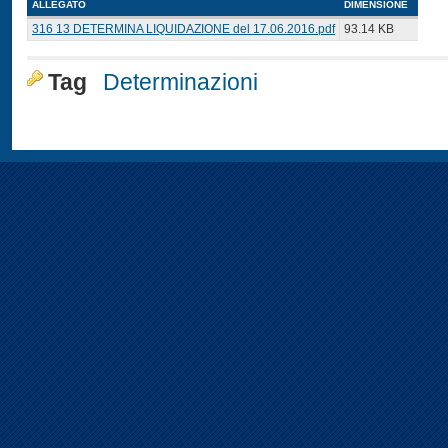
ALLEGATO
DIMENSIONE
316 13 DETERMINA LIQUIDAZIONE del 17.06.2016.pdf
93.14 KB
Tag
Determinazioni