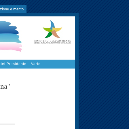
zione e merito
 del Presidente
Varie
gna"