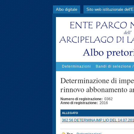
Albo digitale
Sito web istituzionale dell'
Determinazioni
Bandi di selezione 
Determinazione di impeg
rinnovo abbonamento an
Numero di registrazione:
0362
Anno di registrazione:
2016
ALLEGATO
362 56 DETERMINA IMP LIQ DEL 14.07.201