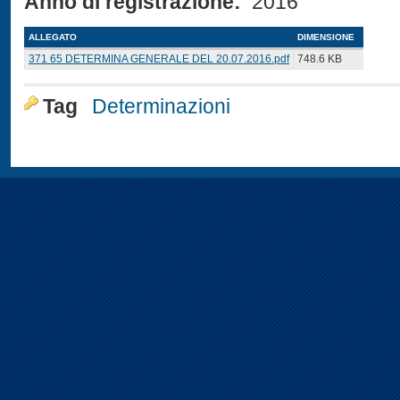
Anno di registrazione:
2016
ALLEGATO
DIMENSIONE
371 65 DETERMINA GENERALE DEL 20.07.2016.pdf
748.6 KB
Tag
Determinazioni