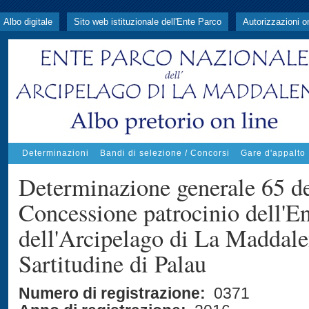
Albo digitale
Sito web istituzionale dell'Ente Parco
Autorizzazioni o
Determinazioni
Bandi di selezione / Concorsi
Gare d'appalto
Determinazione generale 65 de
Concessione patrocinio dell'E
dell'Arcipelago di La Maddale
Sartitudine di Palau
Numero di registrazione:
0371