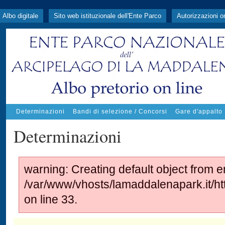
Albo digitale
Sito web istituzionale dell'Ente Parco
Autorizzazioni o
Determinazioni
Bandi di selezione / Concorsi
Gare d'appalto
Determinazioni
warning: Creating default object from e
/var/www/vhosts/lamaddalenapark.it/
on line 33.