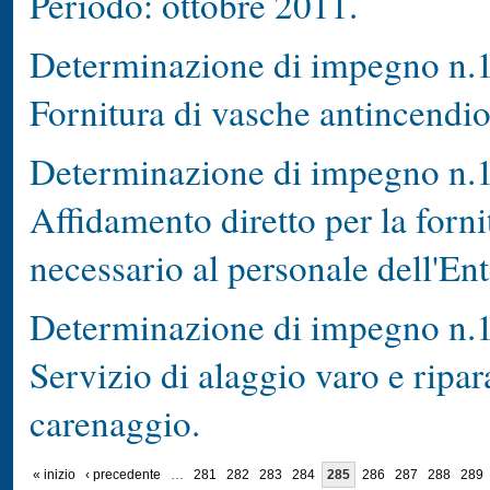
Periodo: ottobre 2011.
Determinazione di impegno n.1
Fornitura di vasche antincendi
Determinazione di impegno n.1
Affidamento diretto per la forn
necessario al personale dell'Ent
Determinazione di impegno n.1
Servizio di alaggio varo e ripar
carenaggio.
« inizio
‹ precedente
…
281
282
283
284
285
286
287
288
289