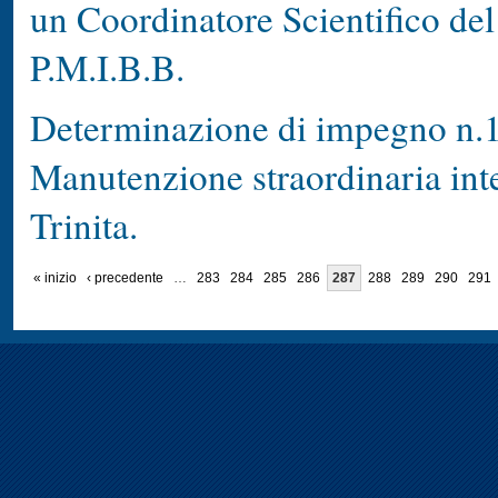
un Coordinatore Scientifico de
P.M.I.B.B.
Determinazione di impegno n.1
Manutenzione straordinaria in
Trinita.
« inizio
‹ precedente
…
283
284
285
286
287
288
289
290
291