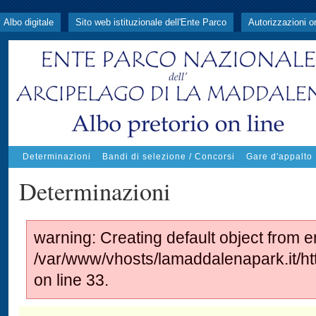
Albo digitale
Sito web istituzionale dell'Ente Parco
Autorizzazioni o
Determinazioni
Bandi di selezione / Concorsi
Gare d'appalto
Determinazioni
warning: Creating default object from e
/var/www/vhosts/lamaddalenapark.it/
on line 33.